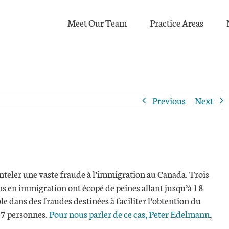
Meet Our Team
Practice Areas
Previous
Next
eler une vaste fraude à l’immigration au Canada. Trois
s en immigration ont écopé de peines allant jusqu’à 18
e dans des fraudes destinées à faciliter l’obtention du
47 personnes.
Pour nous parler de ce cas, Peter Edelmann
,